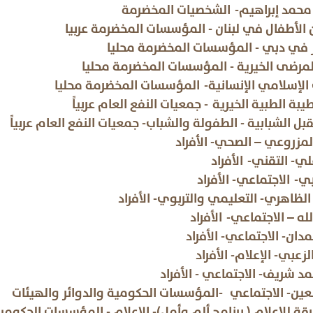
محمد إبراهيم- الشخصيات المخضرمة
 الأطفال في لبنان - المؤسسات المخضرمة عربيا
لبر في دبي - المؤسسات المخضرمة محليا
المرضى الخيرية - المؤسسات المخضرمة محليا
الإسلامي الإنسانية- المؤسسات المخضرمة محلي
طيبة الطبية الخيرية - جمعيات النفع العام عربياً
بل الشبابية - الطفولة والشباب- جمعيات النفع العام
لمزروعي – الصحي- الأفراد
علي- التقني- الأفراد
بي- الاجتماعي- الأفراد
 الظاهري- التعليمي والتربوي- الأفراد
الله – الاجتماعي- الأفراد
مدان- الاجتماعي- الأفراد
لزعبي- الإعلام- الأفراد
محمد شريف- الاجتماعي - الأفراد
لعين- الاجتماعي -المؤسسات الحكومية والدوائر والهيئات
ة للإعلام ( برنامج ألم وأمل)- الإعلام - المؤسسات ا