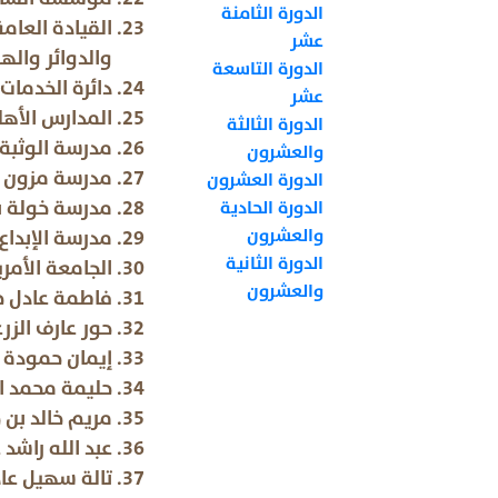
الدورة الثامنة
القيادة العام
عشر
والدوائر وا
الدورة التاسعة
دائرة الخدمات
عشر
المدارس الأ
الدورة الثالثة
مدرسة الوثب
والعشرون
مدرسة مزون 
الدورة العشرون
مدرسة خولة 
الدورة الحادية
والعشرون
مدرسة الإبداع
الدورة الثانية
الجامعة الأم
والعشرون
فاطمة عادل 
حور عارف ال
إيمان حمود
حليمة محمد ا
مريم خالد ب
عبد الله راش
تالة سهيل 