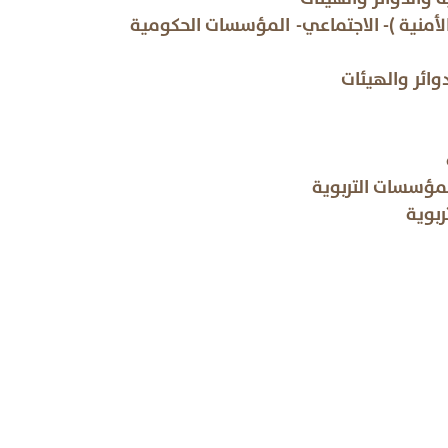
 الأمنية )- الاجتماعي- المؤسسات الحكومية
وائر والهيئات
ية
 التربوية
تربوي- المؤسسات التربوية
ات التربوية