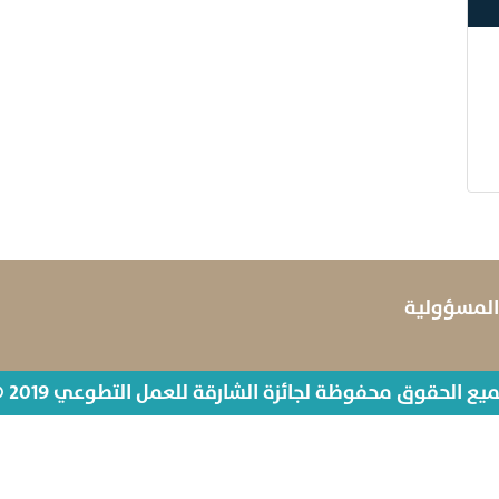
 المسؤولية
يع الحقوق محفوظة لجائزة الشارقة للعمل التطوعي 2019 ©