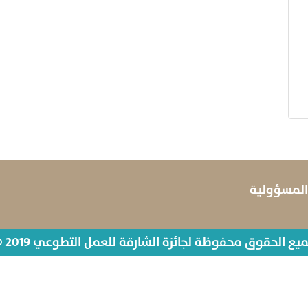
 المسؤولية
يع الحقوق محفوظة لجائزة الشارقة للعمل التطوعي 2019 ©